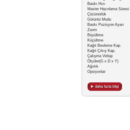
Baskı Hızı
Master Hazırlama Süresi
Çözünürlük
Görüntü Modu
Baskı Pozisyon Ayarı
Zoom
Büyültme
Küçültme
Kağıt Besleme Kap.
Kağıt Çıkış Kap.
Çalışma Voltajı
Ölçüler(G x D x Y)
Ağırlık
Opsiyonlar