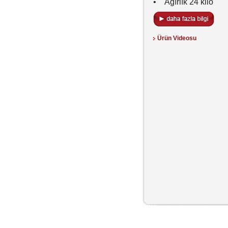
• Ağırlık 24 kilo
Ürün Videosu